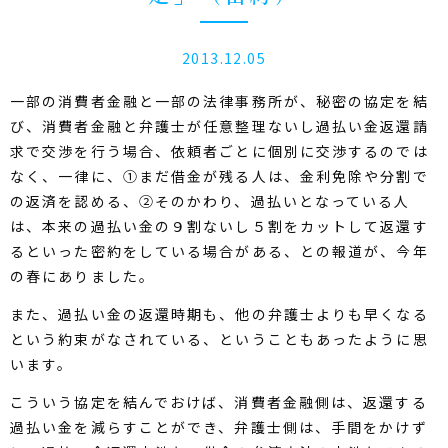
2013.12.05
一部の消費者金融と一部の法律事務所が、秘密の協定を結
び、消費者金融と弁護士が任意整理ないし過払い金返還請
求で交渉を行う場合、依頼者ごとに個別に交渉するのでは
なく、一律に、①まだ借金が残る人は、金利免除や分割で
の返済を認める、②そのかわり、過払いとなっている人
は、本来の過払い金の９割ないし５割をカットして返還す
るといった密約をしている場合がある、との報道が、今年
の春にありました。
また、過払い金の返還時期も、他の弁護士よりも早くなる
という約束がなされている、ということもあったように思
います。
こういう協定を結んでおけば、消費者金融側は、返還する
過払い金を減らすことができ、弁護士側は、手間をかけず