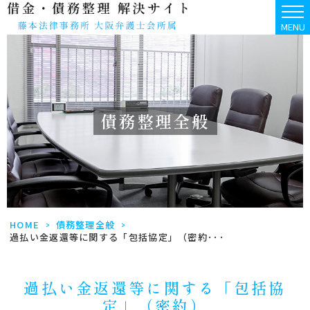
MENU
債務整理全般
HOME
>
債務整理全般
>
過払い金返還等に関する「包括協定」（密約･･･
過払い金返還等に関する「包括協
定」（密約）