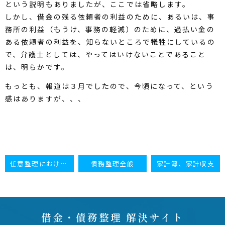
という説明もありましたが、ここでは省略します。
しかし、借金の残る依頼者の利益のために、あるいは、事
務所の利益（もうけ、事務の軽減）のために、過払い金の
ある依頼者の利益を、知らないところで犠牲にしているの
で、弁護士としては、やってはいけないことであること
は、明らかです。
もっとも、報道は３月でしたので、今頃になって、という
感はありますが、、、
任意整理における分割弁済の期間（分割回数）
債務整理全般
家計簿、家計収支
借金・債務整理 解決サイト