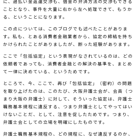
に、過払い金返還交渉も、借金の弁済方法の交渉もできる
こととなり、事件を大量に右から左へ処理できて、もうか
る、ということになります。
この点については、このブログでも述べたことがありま
す。私も、とある消費者金融業者から、協定の締結を持ち
かけられたことがありましたが、断った経験があります。
ここで「包括協定」という表現がなされているのは、どの
依頼者であっても、消費者金融との解決の基準を、まとめ
て一律に決めている、というためです。
ところで、今、ここで、再び「包括協定」（密約）の問題
を取り上げたのは、このたび、大阪弁護士会が、会員（つ
まり大阪の弁護士）に対して、そういった協定は、弁護士
職務基本規程に違反する、つまり弁護士としてやってはい
けないことだ、として、注意を促したためです。つまり、
弁護士会としての立場を明確にしたものです。
弁護士職務基本規程の、どの規程に、なぜ違反するのか、