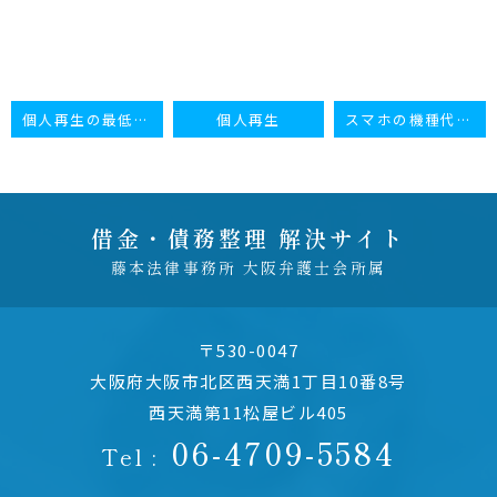
個人再生の最低弁済額（清算価値について）
個人再生
スマホの機種代金の分割払い
借金・債務整理 解決サイト
藤本法律事務所 大阪弁護士会所属
〒530-0047
大阪府大阪市北区西天満1丁目10番8号
西天満第11松屋ビル405
06-4709-5584
Tel :