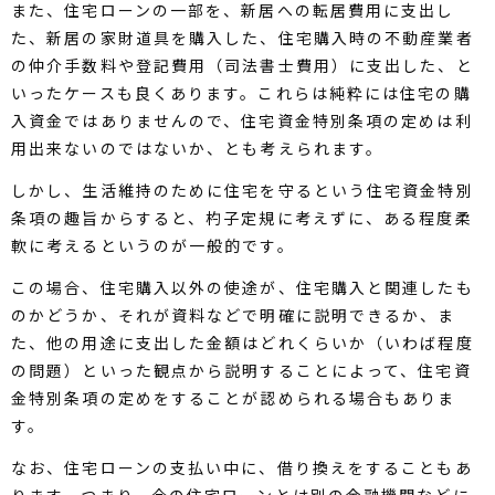
また、住宅ローンの一部を、新居への転居費用に支出し
た、新居の家財道具を購入した、住宅購入時の不動産業者
の仲介手数料や登記費用（司法書士費用）に支出した、と
いったケースも良くあります。これらは純粋には住宅の購
入資金ではありませんので、住宅資金特別条項の定めは利
用出来ないのではないか、とも考えられます。
しかし、生活維持のために住宅を守るという住宅資金特別
条項の趣旨からすると、杓子定規に考えずに、ある程度柔
軟に考えるというのが一般的です。
この場合、住宅購入以外の使途が、住宅購入と関連したも
のかどうか、それが資料などで明確に説明できるか、ま
た、他の用途に支出した金額はどれくらいか（いわば程度
の問題）といった観点から説明することによって、住宅資
金特別条項の定めをすることが認められる場合もありま
す。
なお、住宅ローンの支払い中に、借り換えをすることもあ
ります。つまり、今の住宅ローンとは別の金融機関などに