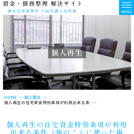
MENU
個人再生
HOME
>
個人再生
>
個人再生の住宅資金特別条項が利用出来る条･･･
個人再生の住宅資金特別条項が利用
出来る条件（他のことに使った場